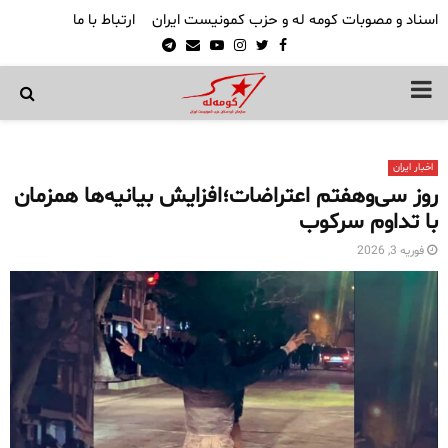
اسناد و مصوبات کومه له و حزب کمونیست ایران
ارتباط با ما
Telegram
Email
Youtube
Instagram
Twitter
Facebook
PRIMARY
MENU
اخبار ایران
روز سی‌وهفتم اعتراضات؛افزایش بیانیه‌ها همزمان
با تداوم سرکوب
فوریه 3, 2026