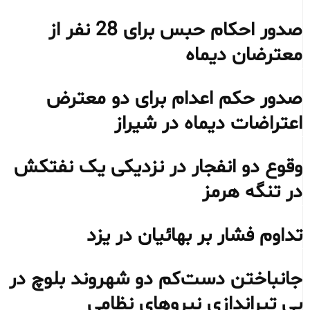
صدور احکام حبس برای 28 نفر از
معترضان دیماه
صدور حکم اعدام برای دو معترض
اعتراضات دیماه در شیراز
وقوع دو انفجار در نزدیکی یک نفتکش
در تنگه هرمز
تداوم فشار بر بهائیان در یزد
جانباختن دست‌کم دو شهروند بلوچ در
پی تیراندازی نیروهای نظامی