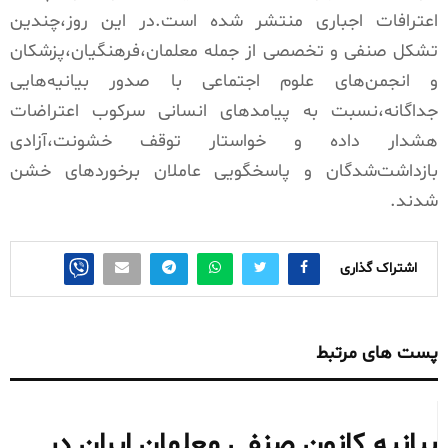
اعترافات اجباری منتشر شده است.در این روز،چندین
تشکل صنفی و تخصصی از جمله معلمان،فرهنگیان،پزشکان
و انجمن‌های علوم اجتماعی با صدور بیانیه‌هایی
جداگانه،نسبت به پیامدهای انسانی سرکوب اعتراضات
هشدار داده و خواستار توقف خشونت،آزادی
بازداشت‌شدگان و پاسخگویی عاملان برخوردهای خشن
شدند.
اشتراک گذاری
پست های مرتبط
بیانیه کانون صنفی معلمان ایران در