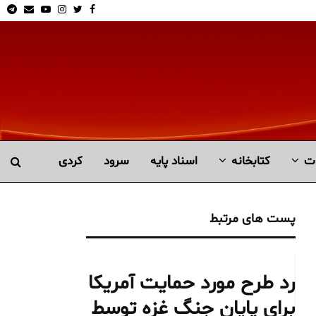
am
Email
Youtube
Instagram
Twitter
Facebook
ت
کتابخانە
اسناد پایه
سرود
کردی
پست های مرتبط
رد طرح مورد حمایت آمریکا
برای پایان جنگ غزه توسط