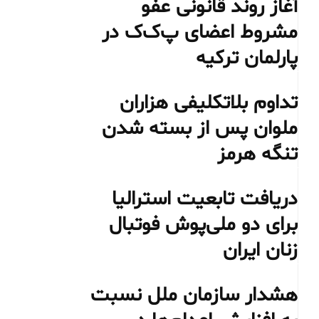
آغاز روند قانونی عفو
مشروط اعضای پ‌ک‌ک در
پارلمان ترکیه
تداوم بلاتکلیفی هزاران
ملوان پس از بسته شدن
تنگه هرمز
دریافت تابعیت استرالیا
برای دو ملی‌پوش فوتبال
زنان ایران
هشدار سازمان ملل نسبت