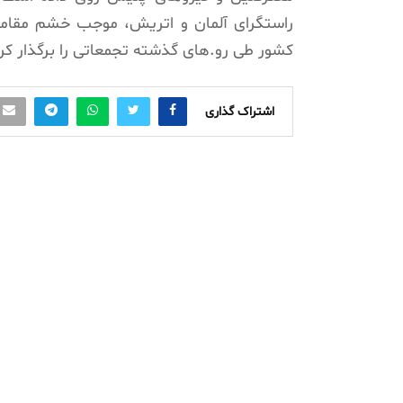
راستگرای آلمان و اتریش، موجب خشم مقام
کشور طی رو.های گذشته تجمعاتی را برگذار کرد
اشتراک گذاری