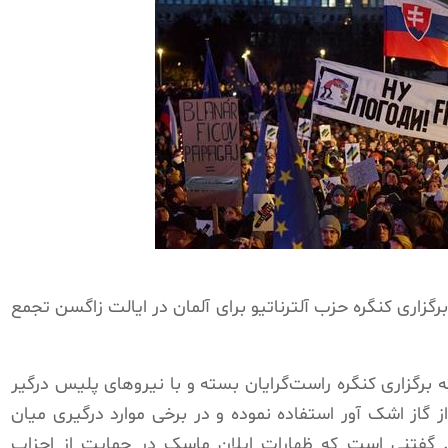
لف با برگزاری کنگره حزب آلترناتیو برای آلمان در ایالت زاگسن تجمع
به برگزاری کنگره راست‌گرایان بسته و با نیروهای پلیس درگیر
 گاز اشک آور استفاده نموده و در برخی موارد درگیری میان
گفتنی است که ظهارات ایلان ماسک در حمایت از احزاب