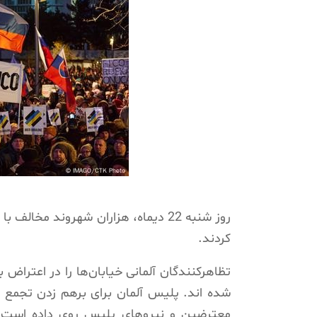
روز شنبه 22 دیماه، هزاران شهروند مخا
کردند.
تظاهرکنندگان آلمانی خیابان‌ها را در اعتراض 
شده اند. پلیس آلمان برای برهم زدن تجمع از
معترضین و نیروهای پلیس روی داده است. 