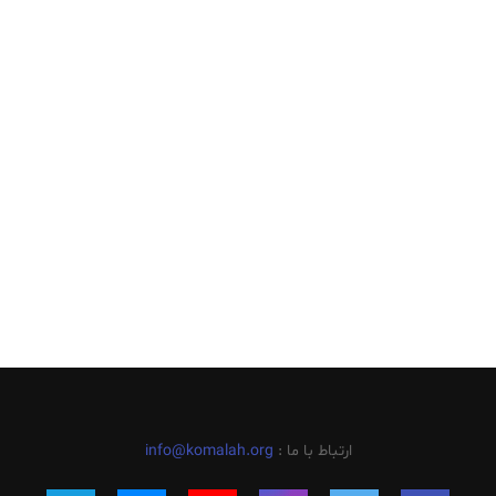
ارتباط با ما :
info@komalah.org