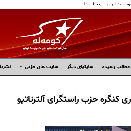
ونیست ایران
ارتباط با ما
مطالب رسیده
سايتهاى ديگر
سایت های حزبی
نشریا
ری کنگره حزب راستگرای آلترناتیو