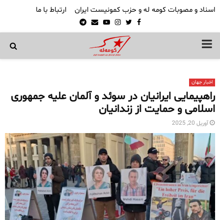
اسناد و مصوبات کومه له و حزب کمونیست ایران
ارتباط با ما
Telegram
Email
Youtube
Instagram
Twitter
Facebook
PRIMARY
MENU
اخبار جهان
راهپیمایی ایرانیان در سوئد و آلمان علیه جمهوری
اسلامی و حمایت از زندانیان
آوریل 20, 2025