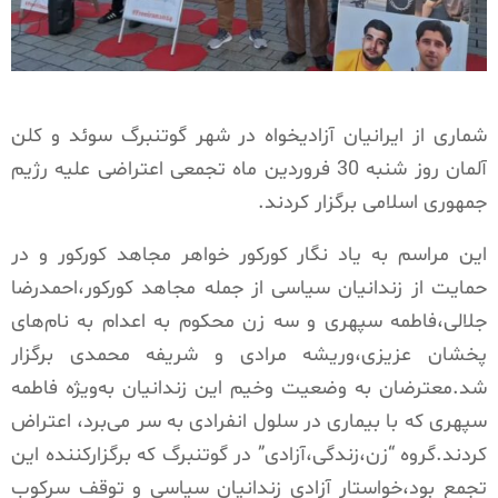
شماری از ایرانیان آزادیخواه در شهر گوتنبرگ سوئد و کلن
آلمان روز شنبه 30 فروردین ماه تجمعی اعتراضی علیه رژیم
جمهوری اسلامی برگزار کردند.
این مراسم به یاد نگار کورکور خواهر مجاهد کورکور و در
حمایت از زندانیان سیاسی از جمله مجاهد کورکور،احمدرضا
جلالی،فاطمه سپهری و سه زن محکوم به اعدام به نام‌های
پخشان عزیزی،وریشه مرادی و شریفه محمدی برگزار
شد.معترضان به وضعیت وخیم این زندانیان به‌ویژه فاطمه
سپهری که با بیماری در سلول انفرادی به سر می‌برد، اعتراض
کردند.گروه “زن،زندگی،آزادی” در گوتنبرگ که برگزارکننده این
تجمع بود،خواستار آزادی زندانیان سیاسی و توقف سرکوب