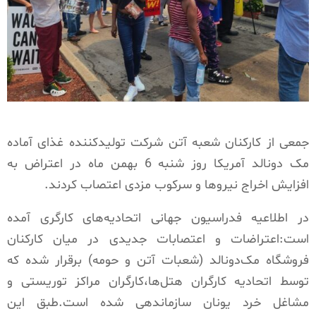
جمعی از کارکنان شعبه آتن شرکت تولیدکننده غذای آماده
مک دونالد آمریکا روز شنبه 6 بهمن ماه در اعتراض به
افزایش اخراج نیروها و سرکوب مزدی اعتصاب کردند.
در اطلاعیه فدراسیون جهانی اتحادیه‌های کارگری آمده
است:اعتراضات و اعتصابات جدیدی در میان کارکنان
فروشگاه مک‌دونالد (شعبات آتن و حومه) برقرار شده که
توسط اتحادیه کارگران هتل‌ها،کارگران مراکز توریستی و
مشاغل خرد یونان سازماندهی شده است.طبق این