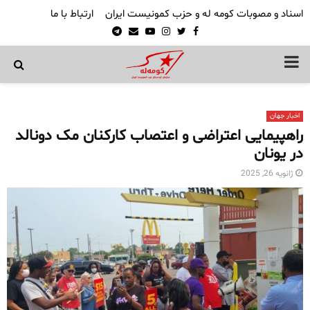
اسناد و مصوبات کومه له و حزب کمونیست ایران
ارتباط با ما
Telegram
Email
Youtube
Instagram
Twitter
Facebook
PRIMARY
MENU
اخبار جهان
راهپیمایی اعتراضی و اعتصاب کارکنان مک دونالد
در یونان
ژانویه 26, 2025