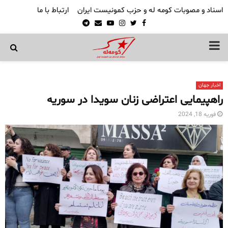
اسناد و مصوبات کومه له و حزب کمونیست ایران
ارتباط با ما
Telegram
Email
Youtube
Instagram
Twitter
Facebook
PRIMARY
MENU
اخبار جهان
راهپیمایی اعتراضی زنان سویدا در سوریه
فوریه 18, 2024