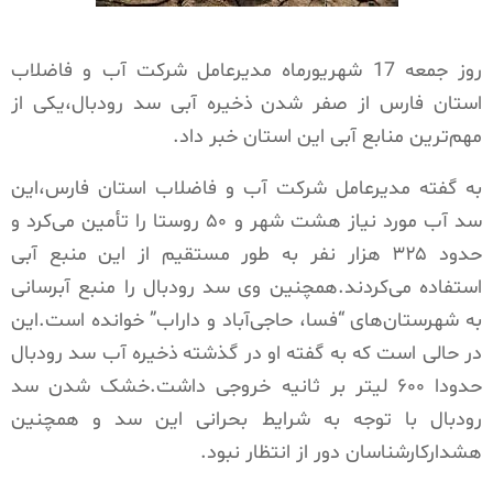
روز جمعه 17 شهریورماه مدیرعامل شرکت آب و فاضلاب
استان فارس از صفر شدن ذخیره آبی سد رودبال،یکی از
مهم‌ترین منابع آبی این استان خبر داد.
به گفته مدیرعامل شرکت آب و فاضلاب استان فارس،این
سد آب مورد نیاز هشت شهر و ۵۰ روستا را تأمین می‌کرد و
حدود ۳۲۵ هزار نفر به طور مستقیم از این منبع آبی
استفاده می‌کردند.همچنین وی سد رودبال را منبع آبرسانی
به شهرستان‌های “فسا، حاجی‌آباد و داراب” خوانده است.این
در حالی است که به گفته او در گذشته ذخیره آب سد رودبال
حدودا ۶۰۰ لیتر بر ثانیه خروجی داشت.خشک شدن سد
رودبال با توجه به شرایط بحرانی این سد و همچنین
هشدار‌کارشناسان دور از انتظار نبود.