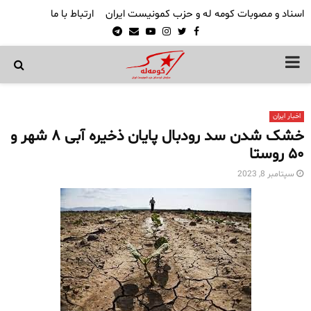
اسناد و مصوبات کومه له و حزب کمونیست ایران
ارتباط با ما
Telegram
Email
Youtube
Instagram
Twitter
Facebook
PRIMARY
MENU
اخبار ایران
خشک ‌شدن سد رودبال پایان ذخیره آبی ۸ شهر و
۵۰ روستا
سپتامبر 8, 2023