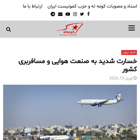
اسناد و مصوبات کومه له و حزب کمونیست ایران
ارتباط با ما
Telegram
Email
Youtube
Instagram
Twitter
Facebook
PRIMARY
MENU
اخبار ایران
خسارت شدید به صنعت هوایی و مسافربری
کشور
آوریل 13, 2026