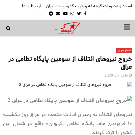
اسناد و مصوبات کومه له و حزب کمونیست ایران
ارتباط با ما
Telegram
Email
Youtube
Instagram
Twitter
Facebook
PRIMARY
MENU
اخبار جهان
خروج نیروهای ائتلاف از سومین پایگاه نظامی در
عراق
مارس 30, 2020
نیروهای ائتلاف به رهبری ایالات متحده در عراق روز یکشنبه
۱۰ فروردین ماه، پایگاه نظامی «کی‌وان» واقع در شمال این
کشور را ترک کردند.