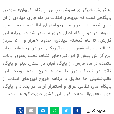
به گزارش خبرگزاری آسوشیتدپرس، پایگاه «کی‌وان» سومین
پایگاهی است که نیروهای ائتلاف در ماه جاری میلادی از آن
خارج شده اند تا در راستای برنامه‌های ایالات متحده با سایر
نیروها در دو پایگاه اصلی عراق مستقر شوند. برپایه این
گزارش، تا ماه گذشته میلادی، حدود ۷هزار و ۵۰۰ سرباز
ائتلاف از جمله ۵هزار نیروی آمریکایی در عراق بوده‌اند. بنابر
این گزارش پیش از این نیروهای ائتلاف تحت رهبری ایالات
متحده در ماه مارس، از پایگاه قیاره در استان نینوا و پایگاه
قائم در نزدیکی مرز با سوریه خارج شده بودند. این
عقب‌نشینی ها مطابق با برنامه خروج نیروهای ائتلاف از
پایگاه های نظامی عراق و استقرار آن‌ها در بغداد و پایگاه
هوایی «عین‌الاسد» در غرب این کشور صورت گرفته است.
اشتراک گذاری