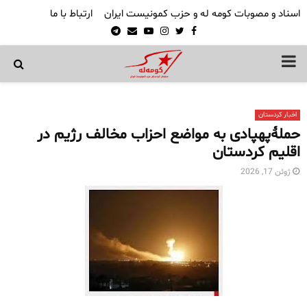
اسناد و مصوبات کومه له و حزب کمونیست ایران
ارتباط با ما
Telegram
Email
Youtube
Instagram
Twitter
Facebook
PRIMARY
MENU
اخبار کردستان
حملۀ‌پهپادی به مواضع احزاب مخالف رژیم در
اقلیم کردستان
ژوئن 17, 2026