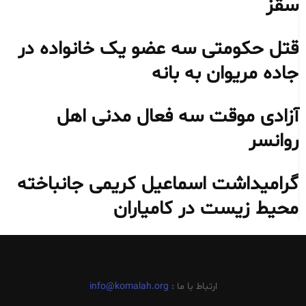
سقز
قتل حکومتی سه عضو یک خانواده در
جاده مریوان به بانه
آزادی موقت سه فعال مدنی اهل
روانسر
گرامیداشت اسماعیل کریمی جانباخته
محیط‌ زیست در کامیاران
ارتباط با ما :
info@komalah.org