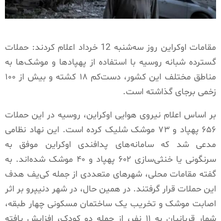
مقامات اوکراین روز سه‌شنبه 12 خرداد اعلام کردند: حملات
گسترده شبانه روسیه با استفاده از پهپادها و موشک‌ها به
مناطق مختلف این کشور، دست‌کم ۱۸ کشته و بیش از ۱۰۰
زخمی برجای گذاشته است.
بر اساس اعلام نیروی هوایی اوکراین، روسیه در این حملات
۶۵۶ پهپاد و ۷۳ موشک شلیک کرده است. این نهاد نظامی
مدعی شد که سامانه‌های پدافندی اوکراین موفق به
سرنگونی یا خنثی‌سازی ۶۰۲ پهپاد و ۴۰ موشک شده‌اند. به
گفته مقامات محلی، شهرهای متعددی از جمله کی‌یف هدف
این حملات قرار گرفتند. در همین حال، در شهر دنیپرو بر اثر
اصابت موشک و تخریب یک ساختمان مسکونی چهار طبقه،
شمار قربانیان به ۱۱ نفر، از جمله دو کودک، افزایش یافته