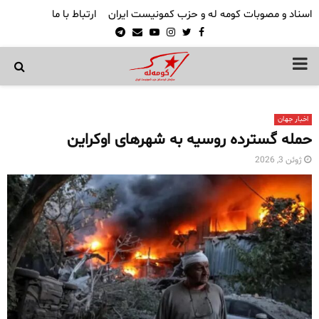
اسناد و مصوبات کومه له و حزب کمونیست ایران
ارتباط با ما
Telegram
Email
Youtube
Instagram
Twitter
Facebook
PRIMARY
MENU
اخبار جهان
حمله گسترده روسیه به شهرهای اوکراین
ژوئن 3, 2026