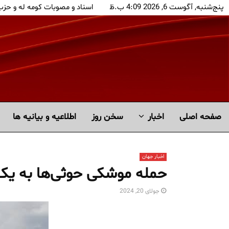
پنج‌شنبه, آگوست 6, 2026 4:09 ب.ظ
اسناد و مصوبات کومه له و حز
صفحه اصلی
اخبار
سخن روز
اطلاعیه و بیانیه ها
اخبار جهان
حمله موشکی حوثی‌ها به یک
جولای 20, 2024