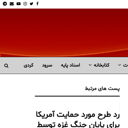
am
Email
Youtube
Instagram
Twitter
Facebook
ت
کتابخانە
اسناد پایه
سرود
کردی
پست های مرتبط
رد طرح مورد حمایت آمریکا
برای پایان جنگ غزه توسط