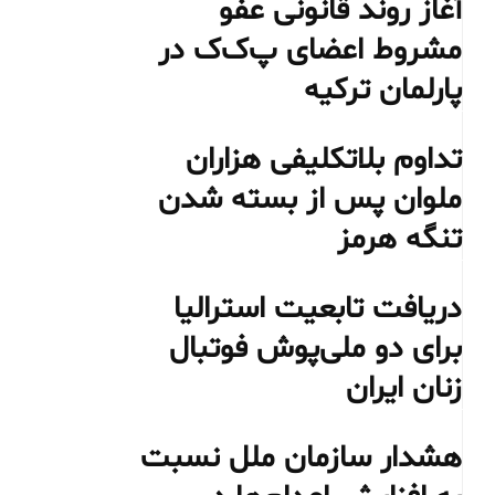
آغاز روند قانونی عفو
مشروط اعضای پ‌ک‌ک در
پارلمان ترکیه
تداوم بلاتکلیفی هزاران
ملوان پس از بسته شدن
تنگه هرمز
دریافت تابعیت استرالیا
برای دو ملی‌پوش فوتبال
زنان ایران
هشدار سازمان ملل نسبت