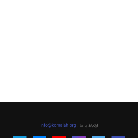
ارتباط با ما :
info@komalah.org