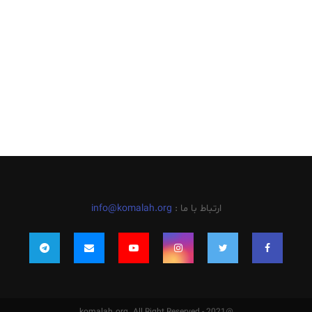
ارتباط با ما :
info@komalah.org