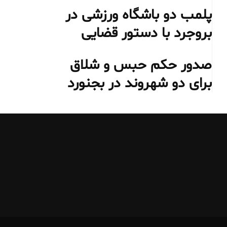
پلمب دو باشگاه ورزشی در
بروجرد با دستور قضایی
صدور حکم حبس و شلاق
برای دو شهروند در بجنورد