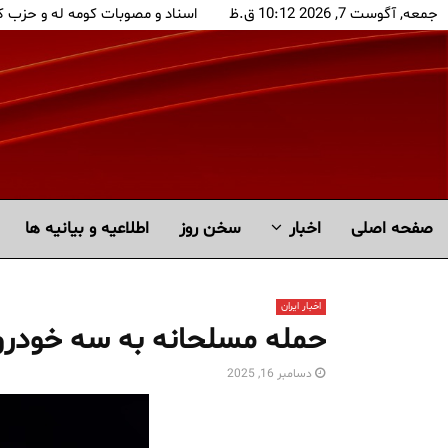
جمعه, آگوست 7, 2026 10:12 ق.ظ
اسناد و مصوبات کومه له و حزب 
صفحه اصلی
اخبار
سخن روز
اطلاعیه و بیانیه ها
اخبار ایران
حمله مسلحانه به سه خودروی
دسامبر 16, 2025