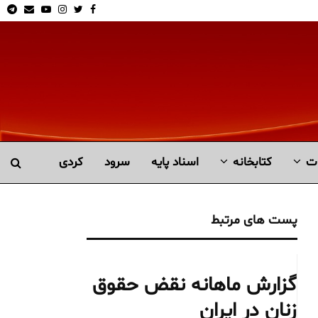
am
Email
Youtube
Instagram
Twitter
Facebook
ت
کتابخانە
اسناد پایه
سرود
کردی
پست های مرتبط
گزارش ماهانه نقض حقوق
زنان در ایران