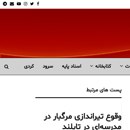
am
Email
Youtube
Instagram
Twitter
Facebook
ت
کتابخانە
اسناد پایه
سرود
کردی
پست های مرتبط
وقوع تیراندازی مرگبار در
مدرسه‌ای در تایلند