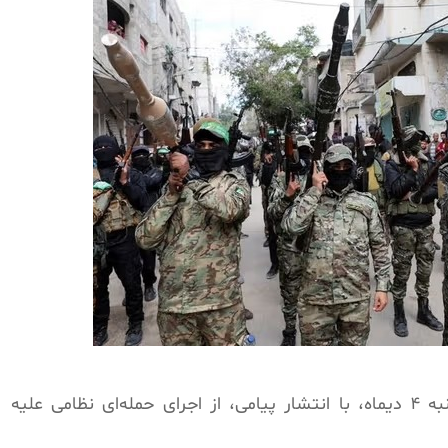
رییس‌جمهوری ایالات متحده، شامگاه پنج‌شنبه ۴ دیماه، با انتشار پیامی، از اجرای حمله‌ای نظامی علیه