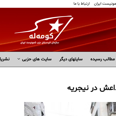
مونیست ایران
ارتباط با ما
مطالب رسیده
سايتهاى ديگر
سایت های حزبی
نشریا
 داعش در نیجریه