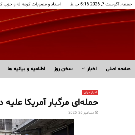
جمعه, آگوست 7, 2026 5:16 ب.ظ
اسناد و مصوبات کومه له و حزب ک
صفحه اصلی
اخبار
سخن روز
اطلاعیه و بیانیه ها
اخبار جهان
حمله‌ای مرگبار آمریکا علیه
دسامبر 26, 2025