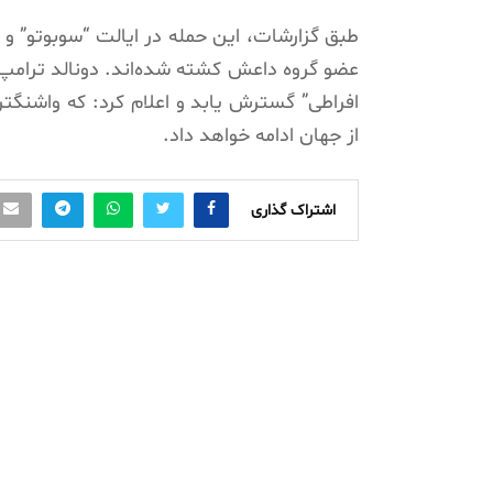
طبق گزارشات، این حمله در ایالت “سوبوتو” و
عضو گروه داعش کشته شده‌اند. دونالد ترامپ، 
افراطی” گسترش یابد و اعلام کرد: که واشنگتن
از جهان ادامه خواهد داد.
اشتراک گذاری