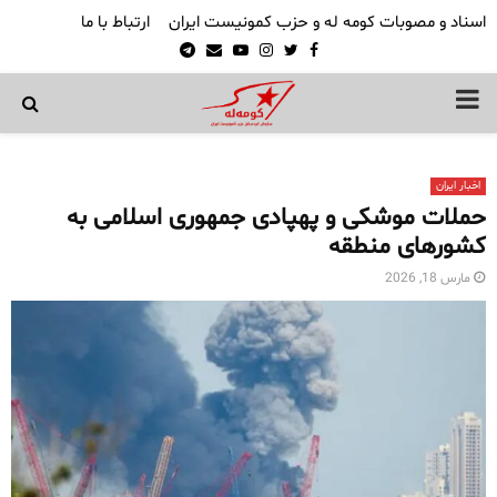
اسناد و مصوبات کومه له و حزب کمونیست ایران
ارتباط با ما
Telegram
Email
Youtube
Instagram
Twitter
Facebook
PRIMARY
MENU
اخبار ایران
حملات موشکی و پهپادی جمهوری اسلامی به
کشورهای منطقه
مارس 18, 2026