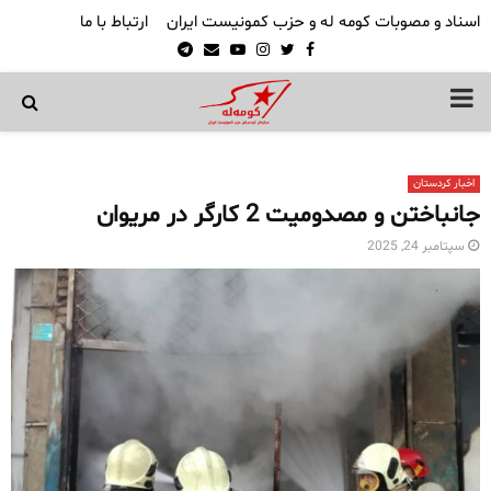
اسناد و مصوبات کومه له و حزب کمونیست ایران
ارتباط با ما
Telegram
Email
Youtube
Instagram
Twitter
Facebook
PRIMARY
MENU
اخبار کردستان
جانباختن و مصدومیت 2 کارگر در مریوان
سپتامبر 24, 2025