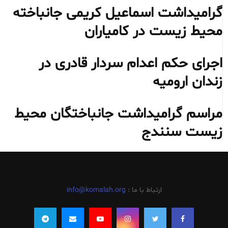
گرامیداشت اسماعیل کریمی جانباخته
محیط‌ زیست در کامیاران
اجرای حکم اعدام سردار قادری در
زندان ارومیه
مراسم گرامیداشت جانباختگان محیط
زیست سنندج
ارتباط با ما :
info@komalah.org