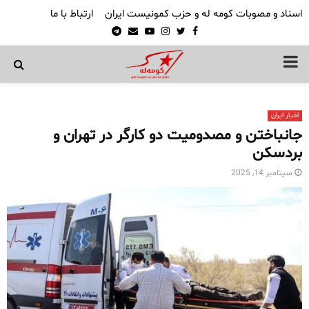
اسناد و مصوبات کومه له و حزب کمونیست ایران
ارتباط با ما
Telegram
Email
Youtube
Instagram
Twitter
Facebook
PRIMARY
MENU
اخبار ایران
جانباختن و مصدومیت دو کارگر در تهران و
بردسکن
سپتامبر 14, 2025