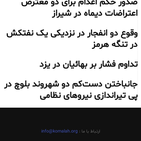
صدور حکم اعدام برای دو معترض
اعتراضات دیماه در شیراز
وقوع دو انفجار در نزدیکی یک نفتکش
در تنگه هرمز
تداوم فشار بر بهائیان در یزد
جانباختن دست‌کم دو شهروند بلوچ در
پی تیراندازی نیروهای نظامی
ارتباط با ما :
info@komalah.org