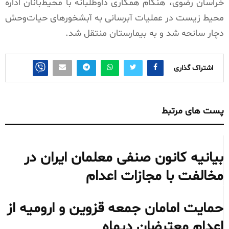
خراسان رضوی، هنگام همکاری داوطلبانه با محیط‌بانان اداره
محیط زیست در عملیات آبرسانی به آبشخورهای حیات‌وحش
دچار سانحه شد و به بیمارستان منتقل شد.
اشتراک گذاری
پست های مرتبط
بیانیه کانون صنفی معلمان ایران در
مخالفت با مجازات اعدام
حمایت امامان جمعه قزوین و ارومیه از
اعدام معترضان دیماه