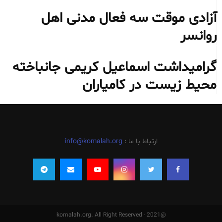
آزادی موقت سه فعال مدنی اهل
روانسر
گرامیداشت اسماعیل کریمی جانباخته
محیط‌ زیست در کامیاران
ارتباط با ما :
info@komalah.org
@2021 - komalah.org. All Right Reserved