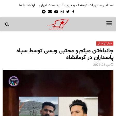
اسناد و مصوبات کومه له و حزب کمونیست ایران
ارتباط با ما
Telegram
Email
Youtube
Instagram
Twitter
Facebook
PRIMARY
MENU
اخبار کردستان
جانباختن میثم و مجتبی ویسی توسط سپاه
پاسداران در کرمانشاه
می 28, 2026