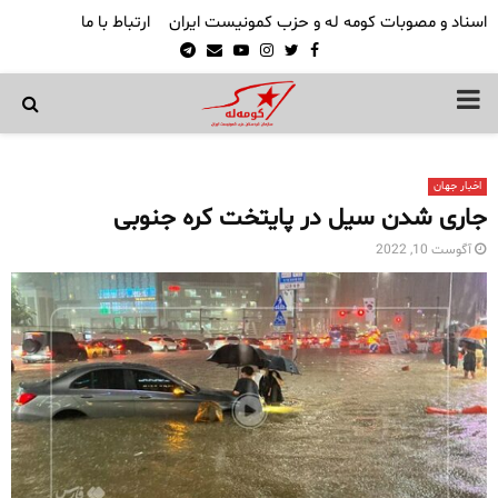
اسناد و مصوبات کومه له و حزب کمونیست ایران
ارتباط با ما
Telegram
Email
Youtube
Instagram
Twitter
Facebook
PRIMARY
MENU
اخبار جهان
جاری شدن سیل در پایتخت کره جنوبی
آگوست 10, 2022