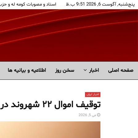
پنج‌شنبه, آگوست 6, 2026 9:51 ب.ظ
اسناد و مصوبات کومه له و حز
صفحه اصلی
اخبار
سخن روز
اطلاعیه و بیانیه ها
اخبار ایران
توقیف اموال ۲۲ شهروند در سمنان
می 5, 2026