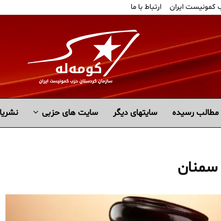
ب کمونیست ایران
ارتباط با ما
مطالب رسیده
سايتهاى ديگر
سایت های حزبی
نشریا