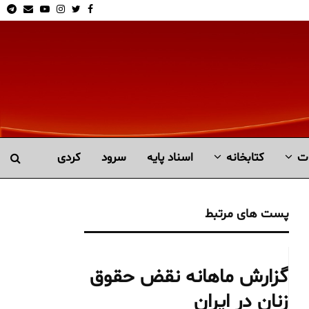
am
Email
Youtube
Instagram
Twitter
Facebook
ت
کتابخانە
اسناد پایه
سرود
کردی
پست های مرتبط
گزارش ماهانه نقض حقوق
زنان در ایران