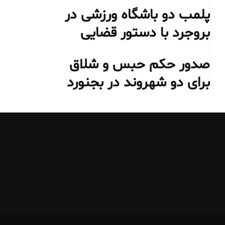
پلمب دو باشگاه ورزشی در
بروجرد با دستور قضایی
صدور حکم حبس و شلاق
برای دو شهروند در بجنورد