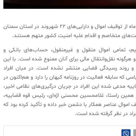
قوه قضاییه رژیم روز سه شنبه 15 اردیبهشت ماه از توقیف اموال و دارایی‌های ۲۲ شهروند در استان سمنان
 دولت‌های متخاصم و اقدام علیه امنیت کشور متهم هستند.
یم، تمامی اموال منقول و غیرمنقول، حساب‌های بانکی و
 هرگونه نقل‌وانتقال مالی برای آنان ممنوع شده است. با این
 و روند رسیدگی قضایی منتشر نشده است. در میان افراد
اسی که سابقه فعالیت در روزنامه کیهان را دارد و هم‌اکنون در
ییه مدعی شده این افراد در جریان درگیری‌های نظامی اخیر،
در همین راستا، غلامحسین محسنی اژه‌ای، رئیس قوه قضاییه،
اموال عناصر همکار با دشمن خبر داده و تأکید کرده بود که
فراد در نظر گرفته شده است.