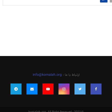
ارتباط با ما :
info@komalah.org