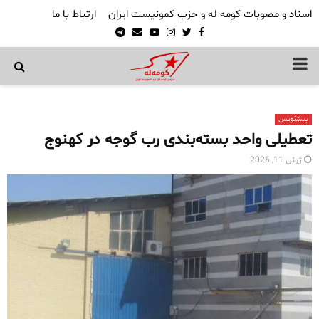
اسناد و مصوبات کومه له و حزب کمونیست ایران
ارتباط با ما
Telegram
Email
Youtube
Instagram
Twitter
Facebook
PRIMARY
MENU
پیشنویس
تعطیلی واحد بسته‌بندی رب گوجه در کهنوج
ژوئن 11, 2026