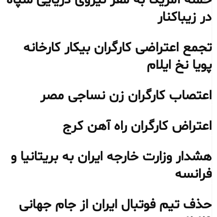
حمله آمریکا به مقر نیروی دریایی سپاه
در زیباکنار
تجمع اعتراضی کارگران بیکار کارخانه
پویا نخ ایلام
اعتصاب کارگران زن نساجی مصر
اعتراض کارگران راه آهن کرج
هشدار وزارت خارجه ایران به بریتانیا و
فرانسه
حذف تیم فوتبال ایران از جام جهانی