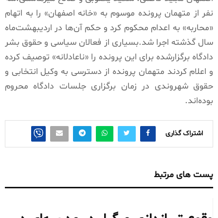
نفر از متهمان پرونده موسوم به «خانه اصفهان» را به اتهام
«محاربه» به اعدام محکوم کرد و حکم آن‌ها در اردیبهشت‌ماه
سال گذشته اجرا شد.بسیاری از فعالان سیاسی و حقوق بشر
دادگاه برگزارشده برای این پرونده را «ناعادلانه» توصیف کرده
و اعلام کردند متهمان پرونده از دسترسی به وکیل انتخابی و
حقوق شهروندی در زمان برگزاری جلسات دادگاه محروم
بوده‌اند.
اشتراک گذاری
پست های مرتبط