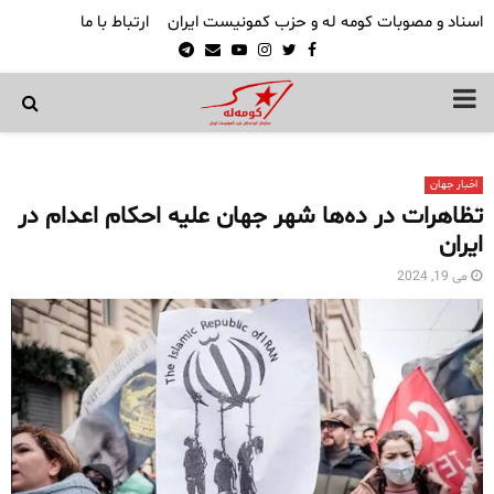
اسناد و مصوبات کومه له و حزب کمونیست ایران
ارتباط با ما
Telegram
Email
Youtube
Instagram
Twitter
Facebook
PRIMARY
MENU
اخبار جهان
تظاهرات در ده‌ها شهر جهان علیه احکام اعدام در
ایران
می 19, 2024