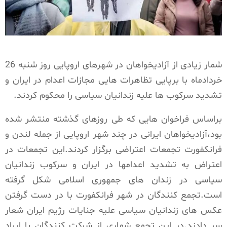
شمار زیادی از آزادیخواهان در شهرهای اروپایی روز شنبه 26
خردادماه با برپایی تظاهرات هایی مجازات اعدام در ایران و
تشدید سرکوب ها علیه زندانیان سیاسی را محکوم کردند.
براساس فراخوان هایی که طی روزهای گذشته منتشر شده
بود،آزادیخواهان ایرانی در چند شهر اروپایی از جمله لندن و
فرانکفورت تجمعات اعتراضی برگزار کردند.این تجمعات در
اعتراض به تشدید اعدامها در ایران و سرکوب زندانیان
سیاسی در زندان های جمهوری اسلامی شکل گرفته
است.تجمع کنندگان در شهر فرانکفورت با در دست گرفتن
عکس های زندانیان سیاسی علیه جنایات رژیم ایران شعار
سر دادند.در این تجمع شماری از شرکت کنندگان با ایراد