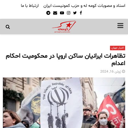
اسناد و مصوبات کومه له و حزب کمونیست ایران
ارتباط با ما
Telegram
Email
Youtube
Instagram
Twitter
Facebook
PRIMARY
MENU
اخبار جهان
تظاهرات ایرانیان ساکن اروپا در محکومیت احکام
اعدام
ژوئن 16, 2024