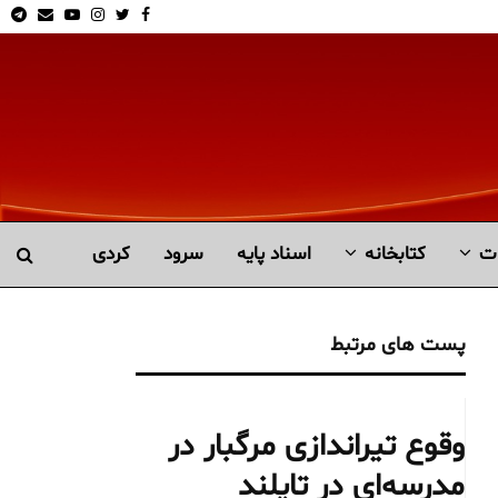
am
Email
Youtube
Instagram
Twitter
Facebook
ت
کتابخانە
اسناد پایه
سرود
کردی
پست های مرتبط
وقوع تیراندازی مرگبار در
مدرسه‌ای در تایلند