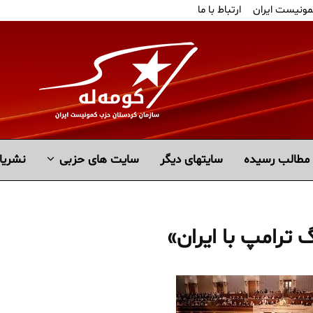
مونیست ایران
ارتباط با ما
مطالب رسیده
سايتهاى ديگر
سایت های حزبی
نشریا
ترامپ با ایران»