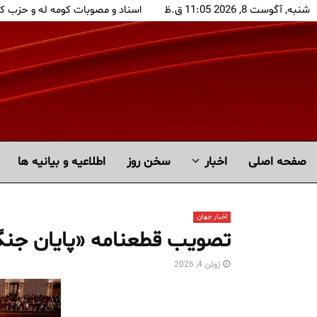
شنبه, آگوست 8, 2026 11:05 ق.ظ
اسناد و مصوبات کومه له و حزب ک
صفحه اصلی
اخبار
سخن روز
اطلاعیه و بیانیه ها
اخبار جهان
تصویب قطعنامه «پایان جنگ 
ژوئن 4, 2026