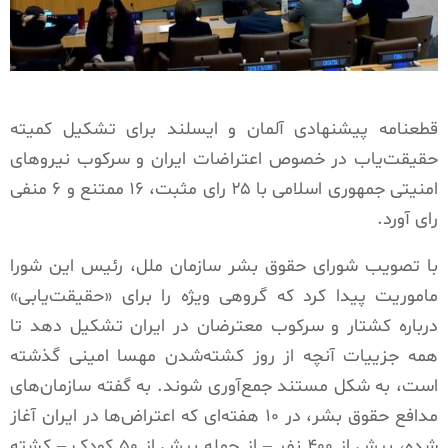
قطعنامه پیشنهادی آلمان و ایسلند برای تشکیل کمیته
حقیقت‌یاب در خصوص اعتراضات ایران و سرکوب نیروهای
امنیتی جمهوری اسلامی با ۲۵ رای مثبت، ۱۶ ممتنع و ۶ منفی
رای آورد.
با تصویب شورای حقوق بشر سازمان ملل، رئیس این شورا
ماموریت پیدا کرد که گروهی ویژه را برای «حقیقت‌یابی»
درباره کشتار و سرکوب معترضان در ایران تشکیل دهد تا
همه جزییات آنچه از روز کشته‌شدن مهسا امینی گذشته
است، به شکل مستند جمع‌آوری شوند. به گفته سازمان‌های
مدافع حقوق بشر، در ۱۰ هفته‌ای که اعتراض‌ها در ایران آغاز
شده، بیش از ۴۰۰ نفر – از جمله بیش از ۵۰ کودک – کشته‌