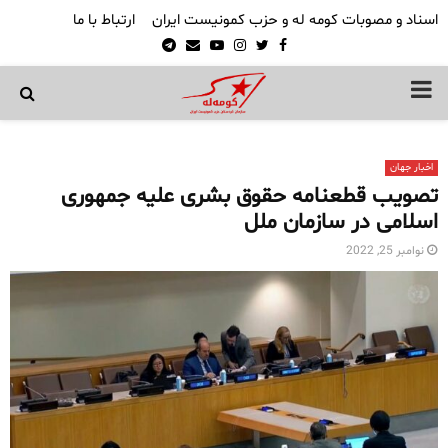
اسناد و مصوبات کومه له و حزب کمونیست ایران
ارتباط با ما
Telegram
Email
Youtube
Instagram
Twitter
Facebook
PRIMARY
MENU
اخبار جهان
تصویب قطعنامه حقوق بشری علیه جمهوری
اسلامی در سازمان ملل
نوامبر 25, 2022