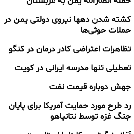
حمله انصارالله یمن به عربستان
کشته شدن دهها نیروی دولتی یمن در
حملات حوثی‌ها
تظاهرات اعتراضی کادر درمان در کنگو
تعطیلی تنها مدرسه ایرانی در کویت
جهش دوباره قیمت نفت
رد طرح مورد حمایت آمریکا برای پایان
جنگ غزه توسط نتانیاهو