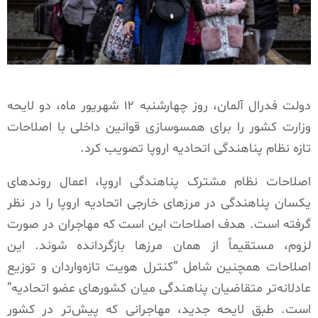
دولت فدرال آلمان، روز چهارشنبه ۱۲ شهریور ماه، دو لایحه
وزارت کشور را برای همسوسازی قوانین داخلی با اصلاحات
تازه نظام پناهندگی اتحادیه اروپا تصویب کرد.
اصلاحات نظام مشترک پناهندگی اروپا، اعمال روندهای
یکسان پناهندگی در مرزهای خارجی اتحادیه اروپا را در نظر
گرفته است. هدف اصلاحات این است که مهاجران در صورت
لزوم، مستقیماً از همان مرزها بازگردانده شوند. این
اصلاحات همچنین شامل “کنترل هویت تازه‌واردان و توزیع
عادلانه‌تر متقاضیان پناهندگی میان کشورهای عضو اتحادیه”
است. طبق لایحه جدید، مهاجرانی که پیش‌تر در کشور