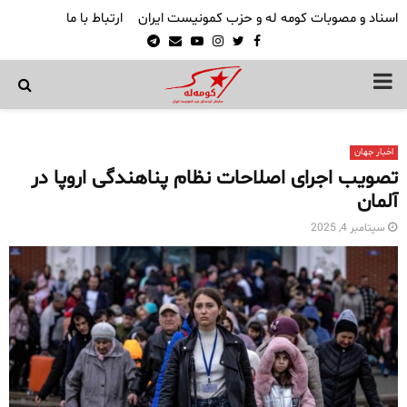
اسناد و مصوبات کومه له و حزب کمونیست ایران
ارتباط با ما
Telegram
Email
Youtube
Instagram
Twitter
Facebook
PRIMARY
MENU
اخبار جهان
تصویب اجرای اصلاحات نظام پناهندگی اروپا در
آلمان
سپتامبر 4, 2025