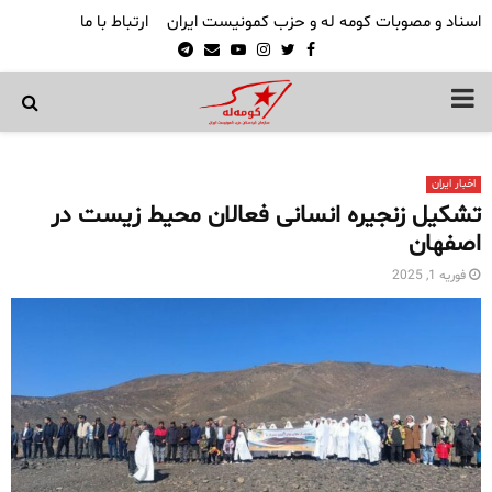
اسناد و مصوبات کومه له و حزب کمونیست ایران
ارتباط با ما
Telegram
Email
Youtube
Instagram
Twitter
Facebook
PRIMARY
MENU
اخبار ایران
تشکیل زنجیره انسانی فعالان محیط زیست در
اصفهان
فوریه 1, 2025