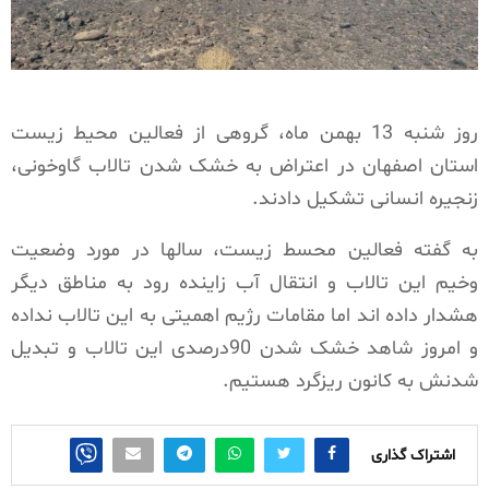
روز شنبه 13 بهمن ماه، گروهی از فعالین محیط زیست
استان اصفهان در اعتراض به خشک شدن تالاب گاوخونی،
زنجیره انسانی تشکیل دادند.
به گفته فعالین محسط زیست، سالها در مورد وضعیت
وخیم این تالاب و انتقال آب زاینده رود به مناطق دیگر
هشدار داده اند اما مقامات رژیم اهمیتی به این تالاب نداده
و امروز شاهد خشک شدن 90درصدی این تالاب و تبدیل
شدنش به کانون ریزگرد هستیم.
اشتراک گذاری