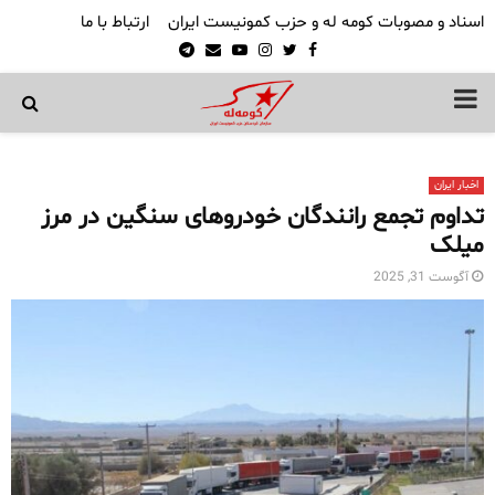
اسناد و مصوبات کومه له و حزب کمونیست ایران
ارتباط با ما
Telegram
Email
Youtube
Instagram
Twitter
Facebook
PRIMARY
MENU
اخبار ایران
تداوم تجمع رانندگان خودروهای سنگین در مرز
میلک
آگوست 31, 2025