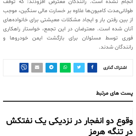
انجام نشده است. رانندگان معترض افزودند: که توقف
طولانی‌مدت کامیون‌ها علاوه بر خسارت مالی سنگین، موجب
از بین رفتن بار و ایجاد مشکلات معیشتی برای خانواده‌های
آنان شده است. معترضان در این تجمع، خواستار راهکاری
فوری توسط مسئولان برای بازگشت ایمن خودروها و
رانندگان شدند.
اشتراک گذاری
پست های مرتبط
وقوع دو انفجار در نزدیکی یک نفتکش
در تنگه هرمز