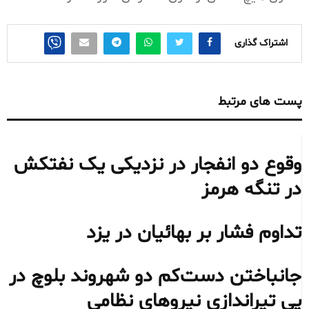
اشتراک گذاری
پست های مرتبط
وقوع دو انفجار در نزدیکی یک نفتکش
در تنگه هرمز
تداوم فشار بر بهائیان در یزد
جانباختن دست‌کم دو شهروند بلوچ در
پی تیراندازی نیروهای نظامی