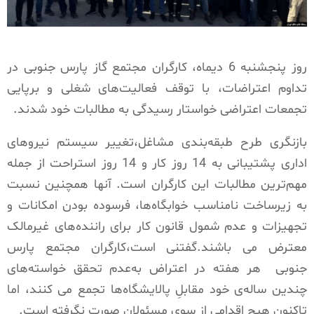
روز پنجشنبه 6 دیماه، کارگران مجتمع گاز پارس جنوبی در
تداوم اعتراضات، با توقف فعالیت‌های شغلی و برپایی
تجمعات اعتراضی خواستار رسیدگی به مطالبات خود شدند.
بازنگری طرح طبقه‌بندی مشاغل،تغییر سیستم نیروهای
اداری پشتیبانی به 14 روز کار و 14 روز استراحت از جمله
مهم‌ترین مطالبات این کارگران است. آنها همچنین نسبت
به زیرساخت نامناسب خوابگاه‌ها، فرسوده بودن امکانات و
تجهیزات و عدم شمول قانون کار برای راننده‌های غیرمالک
معترض می باشند.گفتنی است،کارگران مجتمع پارس
جنوبی
هر هفته در اعتراض به‌عدم تحقق خواسته‌های
چندین ساله‌ی خود مقابلِ پالایشگاه‌ها تجمع می کنند، اما
تاکنون هیچ اقدامی از سوی مسئولان صورت نگرفته است.