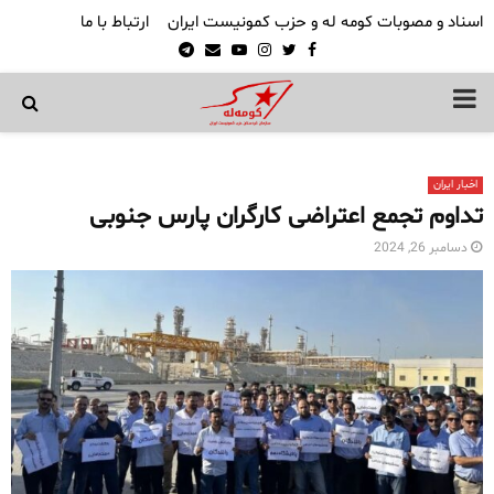
اسناد و مصوبات کومه له و حزب کمونیست ایران
ارتباط با ما
Telegram
Email
Youtube
Instagram
Twitter
Facebook
PRIMARY
MENU
اخبار ایران
تداوم تجمع اعتراضی کارگران پارس جنوبی
دسامبر 26, 2024