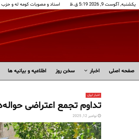
یکشنبه, آگوست 9, 2026 5:19 ق.ظ
اسناد و مصوبات کومه له و حزب 
صفحه اصلی
اخبار
سخن روز
اطلاعیه و بیانیه ها
اخبار ایران
تداوم تجمع اعتراضی حواله‌دا
نوامبر 12, 2025