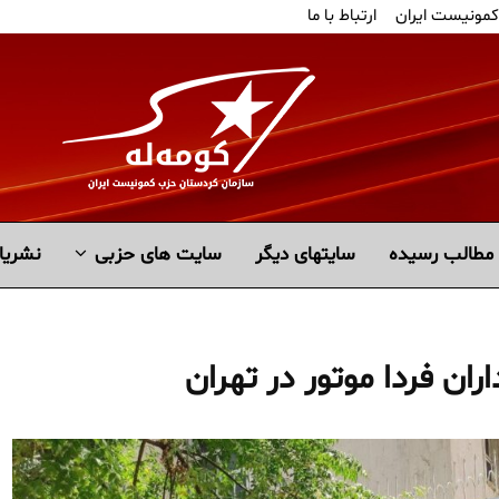
کمونیست ایران
ارتباط با ما
مطالب رسیده
سايتهاى ديگر
سایت های حزبی
نشریا
ران فردا موتور در تهران