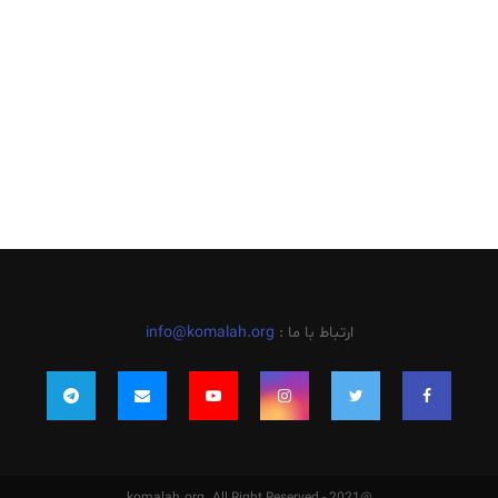
ارتباط با ما :
info@komalah.org