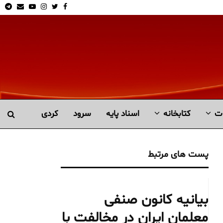
am
Email
Youtube
Instagram
Twitter
Facebook
ت
کتابخانە
اسناد پایه
سرود
کردی
پست های مرتبط
بیانیه کانون صنفی
معلمان ایران در مخالفت با