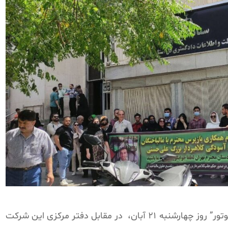
وز چهارشنبه ۲۱ آبان،
در مقابل دفتر مرکزی این شرکت