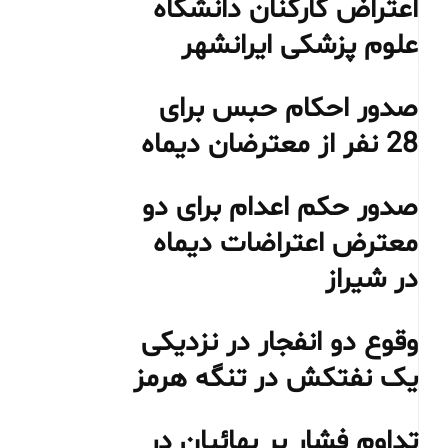
اعتراض کارکنان دانشگاه
علوم پزشکی ایرانشهر
صدور احکام حبس برای
28 نفر از معترضان دیماه
صدور حکم اعدام برای دو
معترض اعتراضات دیماه
در شیراز
وقوع دو انفجار در نزدیکی
یک نفتکش در تنگه هرمز
تداوم فشار بر بهائیان در