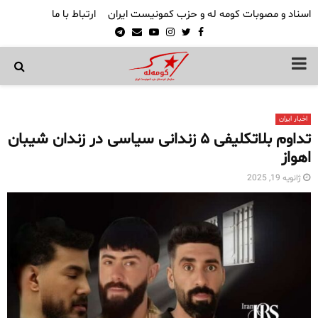
اسناد و مصوبات کومه له و حزب کمونیست ایران
ارتباط با ما
Telegram
Email
Youtube
Instagram
Twitter
Facebook
PRIMARY
MENU
اخبار ایران
تداوم بلاتکلیفی ۵ زندانی سیاسی در زندان شیبان
اهواز
ژانویه 19, 2025