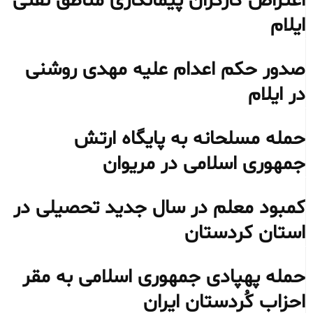
اعتراض کارگران پیمانکاری مناطق نفتی
ایلام
صدور حکم اعدام علیه مهدی روشنی
در ایلام
حمله مسلحانه به پایگاه ارتش
جمهوری اسلامی در مریوان
کمبود معلم در سال جدید تحصیلی در
استان کردستان
حمله پهپادی جمهوری اسلامی به مقر
احزاب کُردستان ایران