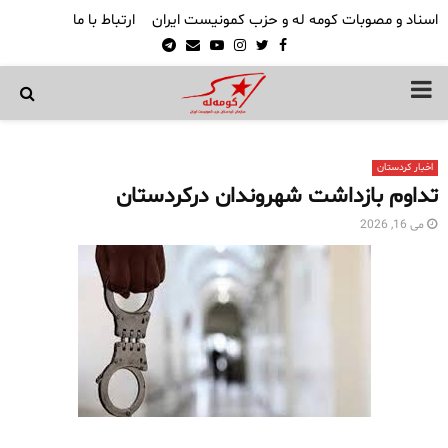
اسناد و مصوبات کومه له و حزب کمونیست ایران
ارتباط با ما
Telegram
Email
Youtube
Instagram
Twitter
Facebook
PRIMARY
MENU
اخبار کردستان
تداوم بازداشت شهروندان درکردستان
می 16, 2026