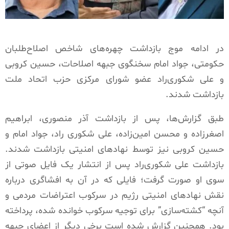
در ادامه موج بازداشت چهره‌های شاخص اصلاح‌طلبان
حکومتی، جواد امام سخنگوی جبهه اصلاحات، حسین کروبی
و علی شکوری‌راد عضو شورای مرکزی حزب اتحاد ملت
بازداشت شدند.
طبق گزارش‌ها، پس از بازداشت آذر منصوری، ابراهیم
اصغرزاده و محسن امین‌زاده، علی شکوری راد، جواد امام و
حسین کروبی نیز توسط نهادهای امنیتی بازداشت شدند.
بازداشت علی شکوری‌راد پس از انتشار یک فایل صوتی از
سوی او صورت گرفت؛ فایلی که در آن به افشاگری درباره
نقش نهادهای امنیتی رژیم در سرکوب اعتراضات مردمی و
آنچه “کشته‌سازی” برای توجیه سرکوب خوانده شده، پرداخته
بود. همچنین گزارش شده است برخی دیگر از اعضای جبهه