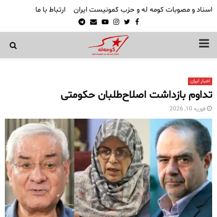
اسناد و مصوبات کومه له و حزب کمونیست ایران
ارتباط با ما
Telegram
Email
Youtube
Instagram
Twitter
Facebook
PRIMARY
MENU
اخبار ایران
تداوم بازداشت اصلاح‌طلبان حکومتی
فوریه 10, 2026