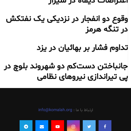
اعتراضات دیماه در شیراز
وقوع دو انفجار در نزدیکی یک نفتکش
در تنگه هرمز
تداوم فشار بر بهائیان در یزد
جانباختن دست‌کم دو شهروند بلوچ در
پی تیراندازی نیروهای نظامی
ارتباط با ما :
info@komalah.org