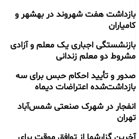
بازداشت هفت شهروند در بهشهر و
کامیاران
بازنشستگی اجباری یک معلم و آزادی
مشروط دو معلم زندانی
صدور و تأیید احکام حبس برای سه
بازداشت‌شده اعتراضات دیماه
انفجار در شهرک صنعتی شمس‌آباد
تهران
آخرین گزارشها از توافق موقت برای