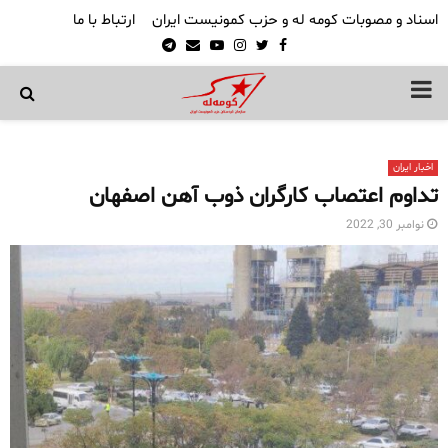
اسناد و مصوبات کومه له و حزب کمونیست ایران
ارتباط با ما
Telegram
Email
Youtube
Instagram
Twitter
Facebook
PRIMARY
MENU
اخبار ایران
تداوم اعتصاب کارگران ذوب آهن اصفهان
نوامبر 30, 2022