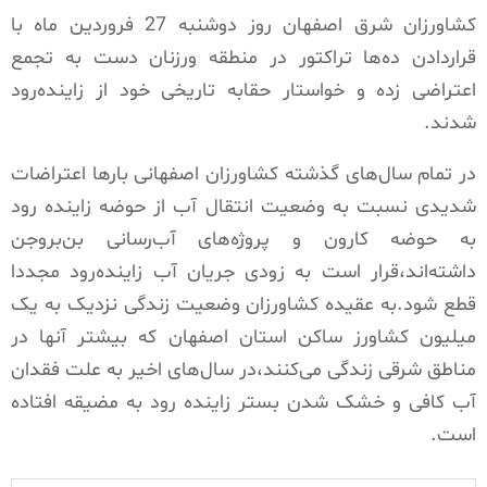
کشاورزان شرق اصفهان روز دوشنبه 27 فروردین ماه با
قراردادن ده‌ها تراکتور در منطقه ورزنان دست به تجمع
اعتراضی زده و خواستار حقابه تاریخی خود از زاینده‌رود
شدند.
در تمام سال‌های گذشته کشاورزان اصفهانی بارها اعتراضات
شدیدی نسبت به وضعیت انتقال آب از حوضه زاینده رود
به حوضه کارون و پروژه‌های آب‌رسانی بن‌بروجن
داشته‌اند،قرار است به زودی جریان آب زاینده‌رود مجددا
قطع شود.به عقیده کشاورزان وضعیت زندگی نزدیک به یک
میلیون کشاورز ساکن استان اصفهان که بیشتر آنها در
مناطق شرقی زندگی می‌کنند،در سال‌های اخیر به علت فقدان
آب کافی و خشک شدن بستر زاینده رود به مضیقه افتاده
است.