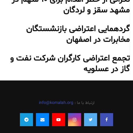
مشهد سقز و لردگان
گردهمایی اعتراضی بازنشستگان
مخابرات در اصفهان
تجمع اعتراضی کارگران شرکت نفت و
گاز در عسلویه
ارتباط با ما :
info@komalah.org