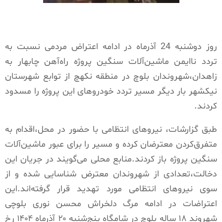
روز دوشنبه 24 آذرماه در ادامه اعتراض مردمی نسبت به
تردد ناایمن ماشین‌آلات سنگین پروژه راه‌آهن چابهار به
زاهدان،شهروندان بلوچ در منطقه نکهچ از توابع شهرستان
نیکشهر بار دیگر مسیر تردد خودروهای این پروژه را مسدود
کردند.
طبق گزارشات، نیروهای انتظامی با حضور در محل،اقدام به
متفرق‌کردن معترضان کرده و مسیر را برای عبور ماشین‌آلات
سنگین پروژه باز کردند.منابع محلی می‌گویند در جریان این
دخالت،تعدادی از شهروندان معترض شناسایی شده و از
سوی نیروهای انتظامی مورد تهدید قرار گرفته‌اند.این
اعتراضات در ادامه مرگ دلخراش محسن نوری بلوچی
شهروند ۱۸ ساله بلوچ در شامگاه پنج‌شنبه ۲۰ آذرماه ۱۴۰۴ رخ