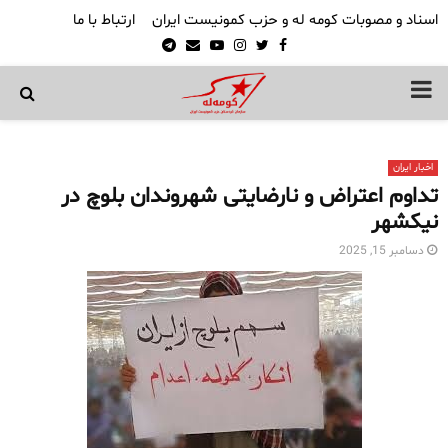
اسناد و مصوبات کومه له و حزب کمونیست ایران
ارتباط با ما
Telegram
Email
Youtube
Instagram
Twitter
Facebook
PRIMARY
MENU
اخبار ایران
تداوم اعتراض و نارضایتی شهروندان بلوچ در
نیکشهر
دسامبر 15, 2025