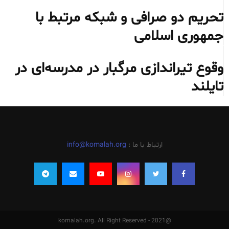
تحریم دو صرافی و شبکه مرتبط با
جمهوری اسلامی
وقوع تیراندازی مرگبار در مدرسه‌ای در
تایلند
ارتباط با ما :
info@komalah.org
@2021 - komalah.org. All Right Reserved