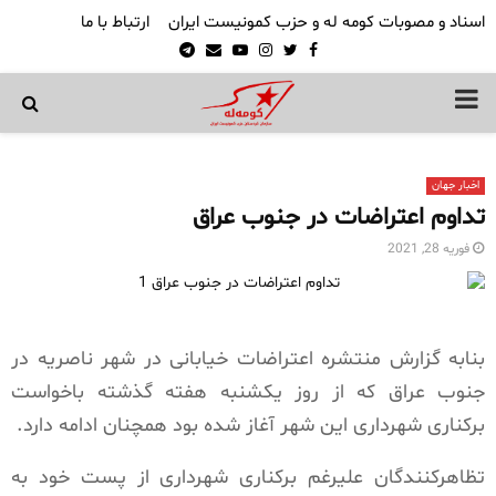
اسناد و مصوبات کومه له و حزب کمونیست ایران
ارتباط با ما
Telegram
Email
Youtube
Instagram
Twitter
Facebook
PRIMARY
MENU
اخبار جهان
تداوم اعتراضات در جنوب عراق
فوریه 28, 2021
بنابه گزارش منتشره اعتراضات خیابانی در شهر ناصریه در
جنوب عراق که از روز یکشنبه هفته گذشته باخواست
برکناری شهرداری این شهر آغاز شده بود همچنان ادامه دارد.
تظاهرکنندگان علیرغم برکناری شهرداری از پست خود به