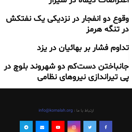
اعتراضات دیماه در شیراز
وقوع دو انفجار در نزدیکی یک نفتکش
در تنگه هرمز
تداوم فشار بر بهائیان در یزد
جانباختن دست‌کم دو شهروند بلوچ در
پی تیراندازی نیروهای نظامی
ارتباط با ما :
info@komalah.org