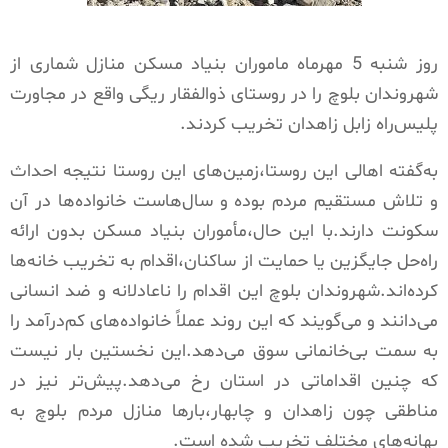
روز شنبه 5 مهرماه ماموران بنیاد مسکن منازل شماری از
شهروندان بلوچ را در روستای ذوالفقار ریگی واقع در مجاورت
پلیس‌راه زابل زاهدان تخریب کردند.
به‌گفته اهالی این روستا،زمین‌های این روستا نتیجه احداث
و تلاش مستقیم مردم بوده و سال‌هاست خانواده‌ها در آن
سکونت دارند.با این حال،مأموران بنیاد مسکن بدون ارائه
راه‌حل جایگزین یا حمایت از ساکنان،اقدام به تخریب خانه‌ها
کرده‌اند.شهروندان بلوچ این اقدام را ناعادلانه و ضد انسانی
می‌دانند و می‌گویند که این روند عملاً خانواده‌های کم‌درآمد را
به سمت بی‌خانمانی سوق می‌دهد.این نخستین بار نیست
که چنین اقداماتی در استان رخ می‌دهد.پیش‌تر نیز در
مناطقی چون زاهدان و چابهار،بارها منازل مردم بلوچ به
بهانه‌های مختلف تخریب شده است.