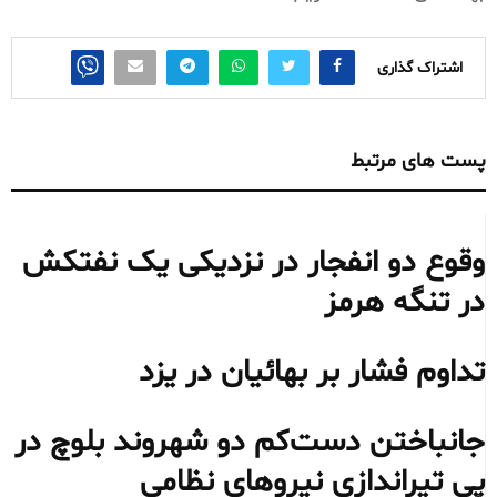
اشتراک گذاری
پست های مرتبط
وقوع دو انفجار در نزدیکی یک نفتکش
در تنگه هرمز
تداوم فشار بر بهائیان در یزد
جانباختن دست‌کم دو شهروند بلوچ در
پی تیراندازی نیروهای نظامی