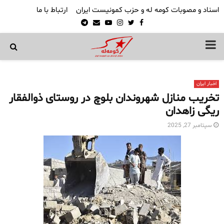
اسناد و مصوبات کومه له و حزب کمونیست ایران
ارتباط با ما
Telegram
Email
Youtube
Instagram
Twitter
Facebook
PRIMARY
MENU
اخبار ایران
تخریب منازل شهروندان بلوچ در روستای ذوالفقار
ریگی زاهدان
سپتامبر 27, 2025