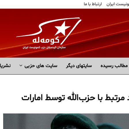
ونیست ایران
ارتباط با ما
مطالب رسیده
سايتهاى ديگر
سایت های حزبی
نشریا
تبط با حزب‌الله توسط امارات