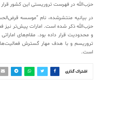
حزب‌الله در فهرست تروریستی این کشور قرار 
در بیانیه منتشرشده، نام “موسسه قرض‌الحسن”
حزب‌الله ذکر شده است. امارات پیش‌تر نیز فع
و محدودیت قرار داده بود. مقام‌های اماراتی
تروریسم و با هدف مهار گسترش فعالیت‌های ا
است.
اشتراک گذاری