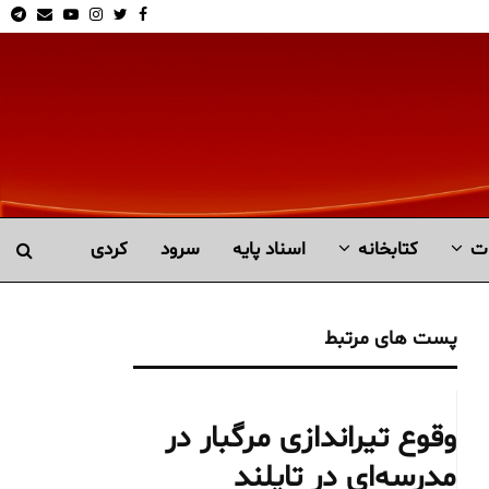
am
Email
Youtube
Instagram
Twitter
Facebook
ت
کتابخانە
اسناد پایه
سرود
کردی
پست های مرتبط
وقوع تیراندازی مرگبار در
مدرسه‌ای در تایلند