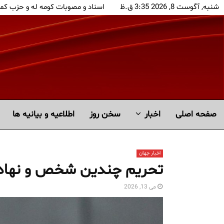
شنبه, آگوست 8, 2026 3:35 ق.ظ
اسناد و مصوبات کومه له و حزب کم
صفحه اصلی
اخبار
سخن روز
اطلاعیه و بیانیه ها
اخبار جهان
تحریم چندین شخص و نهاد مر
می 13, 2026