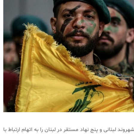
ارات متحده عربی روز سه‌شنبه اعلام کرد ۱۶ شهروند لبنانی و پنج نهاد مستقر در لبنان را به اتهام ارتباط با