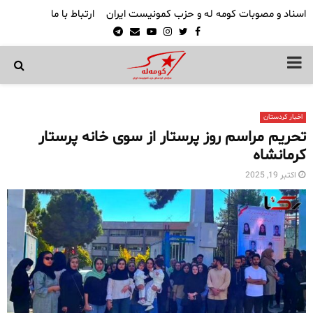
اسناد و مصوبات کومه له و حزب کمونیست ایران
ارتباط با ما
Telegram
Email
Youtube
Instagram
Twitter
Facebook
PRIMARY
MENU
اخبار کردستان
تحریم مراسم روز پرستار از سوی خانه پرستار
کرمانشاه
اکتبر 19, 2025