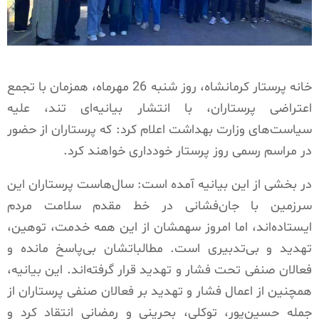
خانه پرستار کرمانشاه، روز شنبه 26 مهرماه، همزمان با تجمع
اعتراضی پرستاران، با انتشار بیانیه‌ای تند، علیه
سیاست‌های وزارت بهداشت اعلام کرد: که پرستاران از حضور
در مراسم رسمی روز پرستار خودداری خواهند کرد.
در بخشی از این بیانیه آمده است: سال‌هاست پرستاران این
سرزمین با جان‌فشانی در خط مقدم سلامت مردم
ایستاده‌اند، اما امروز سهمشان از این همه خدمت، توهین،
تهدید و بی‌تدبیری است. مطالباتشان بی‌پاسخ مانده و
فعالان صنفی تحت فشار و تهدید قرار گرفته‌اند. این بیانیه،
همچنین از اعمال فشار و تهدید بر فعالان صنفی پرستاران از
جمله حسین‌پور، توکلی، بحرینی و رمضانی انتقاد کرد و