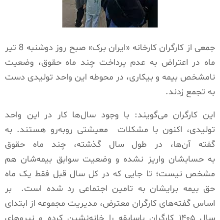
جمعی از کارگران کارخانه «ایران برک» صبح روز دوشنبه 8 تیر
ماه در اعتراض به عدم پرداخت چند ماه حقوق، وضعیت
نامشخص بیمه و بیکاری، در محوطه این واحد تولیدی دست
به تجمع زدند.
این کارگران می‌گویند: با وجود سال‌ها کار در این واحد
تولیدی، اکنون با مشکلات معیشتی روبه‌رو هستند. به
گفته آن‌ها، در طول سال گذشته، چند ماه حقوق
به حسابشان واریز نشده و وضعیت سوابق بیمه‌شان هم
مشخص نیست؛ تا جایی که در کل سال قبل فقط یک ماه
حق بیمه برایشان به تامین اجتماعی رد شده است. بر
اساس گفته‌های کارگران معترض، مدیریت مجموعه از ابتدای
سال ۱۴۰۵ کارگران باسابقه را خانه‌نشین کرده و نیروهای