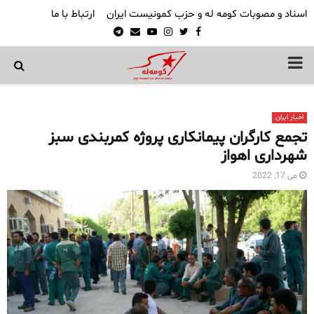
اسناد و مصوبات کومه له و حزب کمونیست ایران
ارتباط با ما
Telegram
Email
Youtube
Instagram
Twitter
Facebook
PRIMARY
MENU
اخبار ایران
تجمع کارگران پیمانکاری پروژه کمربندی سبز
شهرداری اهواز
می 17, 2022