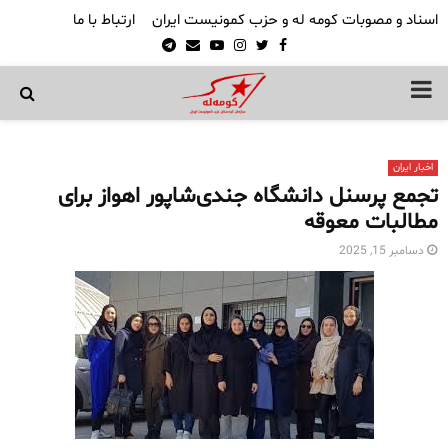
اسناد و مصوبات کومه له و حزب کمونیست ایران
ارتباط با ما
Telegram
Email
Youtube
Instagram
Twitter
Facebook
PRIMARY
MENU
اخبار ایران
تجمع پرسنل دانشگاه جندی‌شاپور اهواز برای
مطالبات معوقه
دسامبر 15, 2025