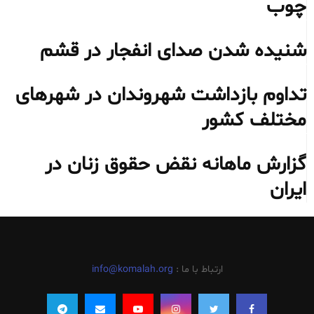
چوب
شنیده شدن صدای انفجار در قشم
تداوم بازداشت شهروندان در شهرهای
مختلف کشور
گزارش ماهانه نقض حقوق زنان در
ایران
ارتباط با ما :
info@komalah.org