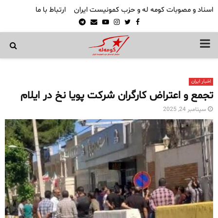
اسناد و مصوبات کومه له و حزب کمونیست ایران
ارتباط با ما
Telegram
Email
Youtube
Instagram
Twitter
Facebook
PRIMARY
MENU
اخبار ایران
تجمع و اعتراض کارگران شرکت پویا نخ در ایلام
سپتامبر 24, 2025