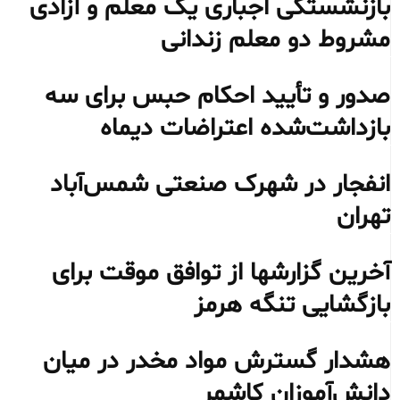
بازنشستگی اجباری یک معلم و آزادی
مشروط دو معلم زندانی
صدور و تأیید احکام حبس برای سه
بازداشت‌شده اعتراضات دیماه
انفجار در شهرک صنعتی شمس‌آباد
تهران
آخرین گزارشها از توافق موقت برای
بازگشایی تنگه هرمز
هشدار گسترش مواد مخدر در میان
دانش‌آموزان کاشمر