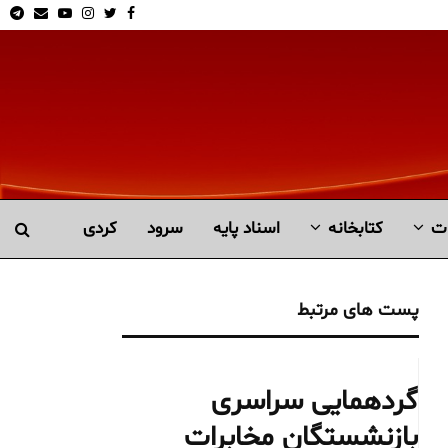
am
Email
Youtube
Instagram
Twitter
Facebook
ت
کتابخانە
اسناد پایه
سرود
کردی
پست های مرتبط
گردهمایی سراسری
بازنشستگان مخابرات