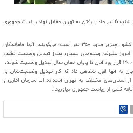
رانندگان استیجاری شهرهای مختلف کشور روز شنبه 6 تیر ماه با رفتن به تهران مقابل نهاد ریاست جمهوری
نمایندگان رانندگان که تعداد آن‌ها در سراسر کشور چیزی حدود ۳۵۰ نفر است؛ می‌گویند: آنها جاماندگان
ال ۱۴۰۰ هستند که تا امروز علیرغم وعده‌های بسیار، هنوز تبدیل وضعیت نشده
اند. این در حالیست که براساس قانون بودجه ۱۴۰۰ قرار بود آنان تا پایان همان سال تبدیل وضعیت شوند.
ان به آنها قول شفاهی داد که کار تبدیل وضعیت‌شان به
ز استان‌های مختلف به تهران آمده‌اند اما سازمان اداری و
مه کتبی از ریاست جمهوری بیاورید!.