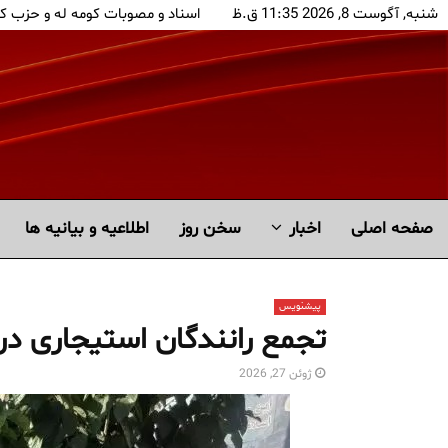
شنبه, آگوست 8, 2026 11:35 ق.ظ
اسناد و مصوبات کومه له و حزب ک
صفحه اصلی
اخبار
سخن روز
اطلاعیه و بیانیه ها
پیشنویس
تجمع رانندگان استیجاری در 
ژوئن 27, 2026