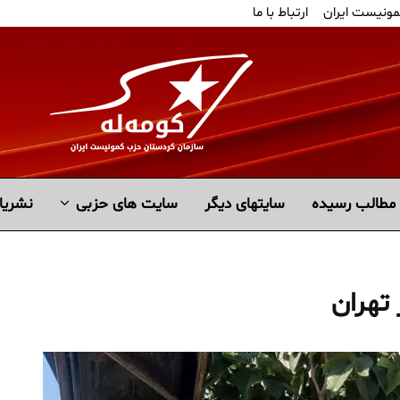
مونیست ایران
ارتباط با ما
مطالب رسیده
سايتهاى ديگر
سایت های حزبی
نشریا
تهران