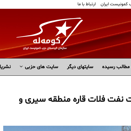
ب کمونیست ایران
ارتباط با ما
مطالب رسیده
سايتهاى ديگر
سایت های حزبی
نشریا
ت نفت فلات قاره منطقه سیری و