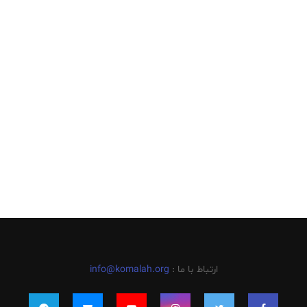
ارتباط با ما :
info@komalah.org