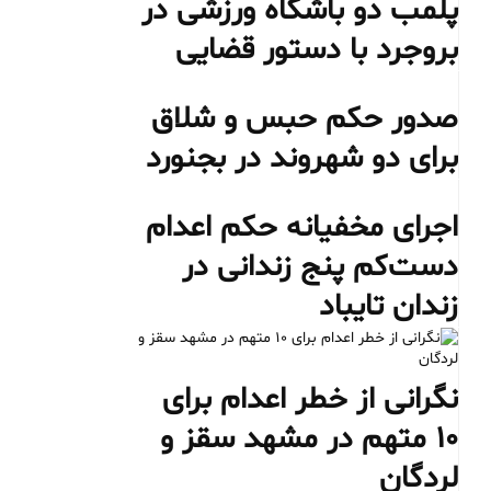
پلمب دو باشگاه ورزشی در
بروجرد با دستور قضایی
صدور حکم حبس و شلاق
برای دو شهروند در بجنورد
اجرای مخفیانه حکم اعدام
دست‌کم پنج زندانی در
زندان تایباد
نگرانی از خطر اعدام برای
۱۰ متهم در مشهد سقز و
لردگان