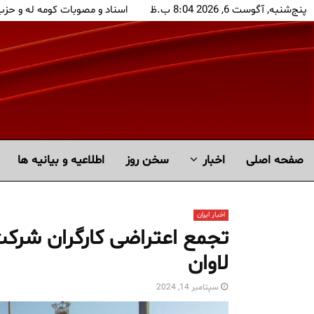
پنج‌شنبه, آگوست 6, 2026 8:04 ب.ظ
اسناد و مصوبات کومه له و حز
صفحه اصلی
اخبار
سخن روز
اطلاعیه و بیانیه ها
اخبار ایران
تجمع اعتراضی کارگران شرک
لاوان
سپتامبر 14, 2024