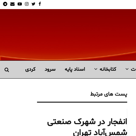
am
Email
Youtube
Instagram
Twitter
Facebook
ت
کتابخانە
اسناد پایه
سرود
کردی
پست های مرتبط
انفجار در شهرک صنعتی
شمس‌آباد تهران