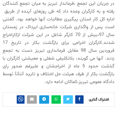
در جریان این تجمع ،فرماندار تبریز به میان تجمع کنندگان
رفته و به کارگران وعده داد که طی روزهای آینده از طریق
اداره کل کار استان پیگیری مطالبات آنها خواهد بود. گفتنی
است پس از واگذاری شرکت خانه‌سازی ایرداک در زمستان
سال 97،بیش از 70 کارگر شاغل در این شرکت ازکاراخراج
شدند.کارگران اخراجی برای بازگشت بکار در تاریخ 17
فروردین سال 98 مقابل فرمانداری تبریز دست به تجمع
زدند. آنها می گویند، بلاتکلیفی شغلی و معیشتی کارگران با
گذشت حدود 5 ماه از اخراجشان و علیرغم صدور رای
بازگشت بکار از طرف هیئت حل اختلاف و تایید آننآنآ توسط
دادگاه عمومی تبریز،کماکان ادامه دارد.
اشتراک گذاری