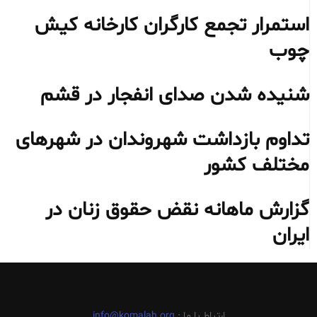
استمرار تجمع کارگران کارخانه کیش
چوب
شنیده شدن صدای انفجار در قشم
تداوم بازداشت شهروندان در شهرهای
مختلف کشور
گزارش ماهانه نقض حقوق زنان در
ایران
ارتباط با ما :
info@komalah.org