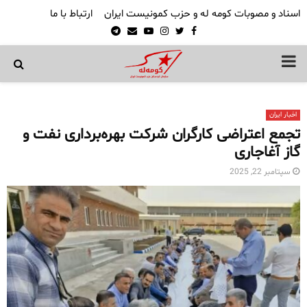
اسناد و مصوبات کومه له و حزب کمونیست ایران
ارتباط با ما
Telegram
Email
Youtube
Instagram
Twitter
Facebook
PRIMARY
MENU
اخبار ایران
تجمع اعتراضی کارگران شرکت بهره‌برداری نفت و
گاز آغاجاری
سپتامبر 22, 2025