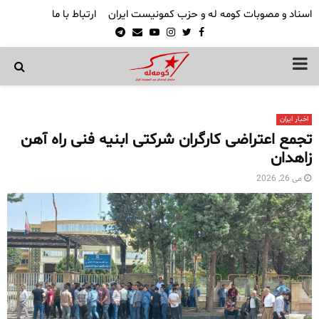
اسناد و مصوبات کومه له و حزب کمونیست ایران
ارتباط با ما
Telegram
Email
Youtube
Instagram
Twitter
Facebook
PRIMARY
MENU
اخبار ایران
تجمع اعتراضی کارگران شرکتی ابنیه فنی راه آهن
زاهدان
می 26, 2026