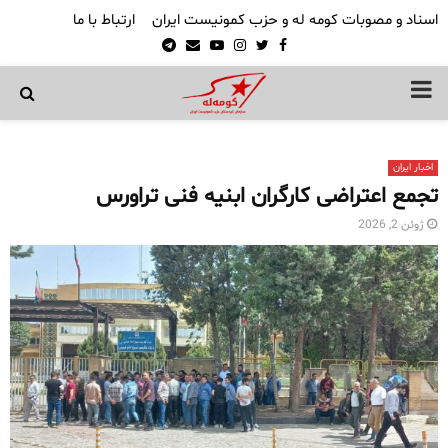
اسناد و مصوبات کومه له و حزب کمونیست ایران
ارتباط با ما
Telegram
Email
Youtube
Instagram
Twitter
Facebook
PRIMARY
MENU
اخبار ایران
تجمع اعتراضی کارگران ابنیه فنی تراورس
ژوئن 2, 2026